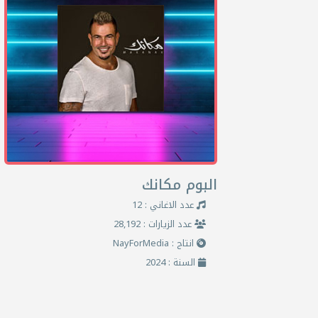
البوم مكانك
عدد الاغاني : 12
عدد الزيارات : 28,192
انتاج : NayForMedia
السنة : 2024