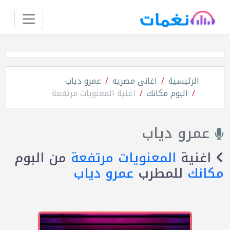
الرئيسية
اغانى مصريه
عمرو دياب
البوم مكانك
اغنية المعنويات مرتفعة
عمرو دياب
اغنية
المعنويات مرتفعة
من البوم
مكانك
للمطرب
عمرو دياب