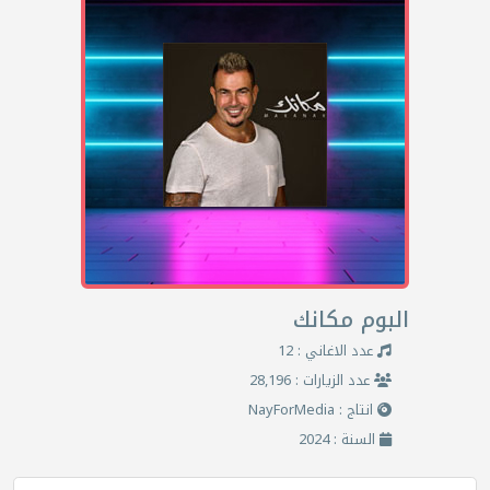
البوم مكانك
عدد الاغاني : 12
عدد الزيارات : 28,196
انتاج : NayForMedia
السنة : 2024