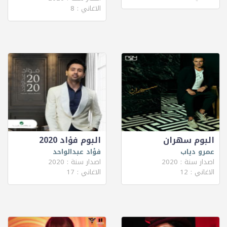
الاغاني : 8
البوم سهران
البوم فؤاد 2020
عمرو دياب
فؤاد عبدالواحد
اصدار سنة : 2020
اصدار سنة : 2020
الاغاني : 12
الاغاني : 17