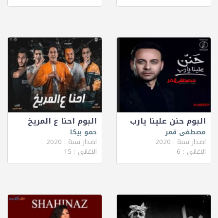
البوم حنن علينا يارب
البوم احنا ع المريخ
مصطفى قمر
حمو بيكا
اصدار سنة : 2020
اصدار سنة : 2020
الاغاني : 6
الاغاني : 15