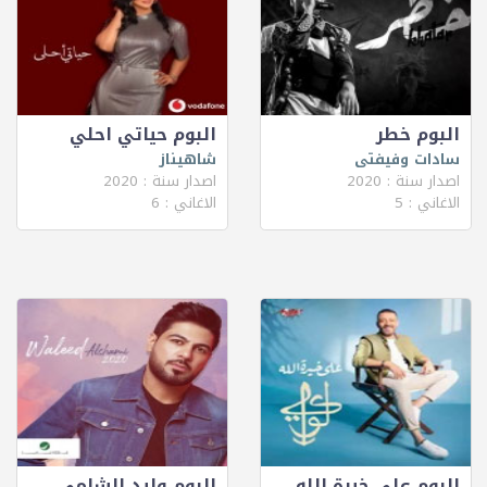
البوم خطر
البوم حياتي احلي
سادات وفيفتى
شاهيناز
اصدار سنة : 2020
اصدار سنة : 2020
الاغاني : 5
الاغاني : 6
البوم على خيرة الله
البوم وليد الشامي