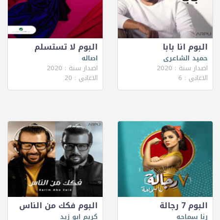
البوم انا بابا
البوم لا تستسلم
حميد الشاعرى
اصاله
اصدار سنة : 2020
اصدار سنة : 2020
الاغاني : 6
الاغاني : 20
البوم 7 رجالة
البوم فكك من الناس
رنا سماحه
كريم ابو زيد