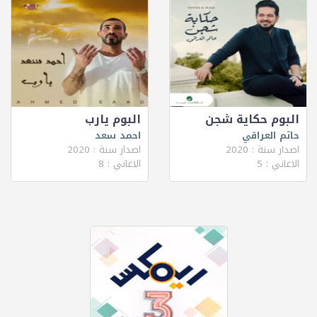
البوم حكاية شجن
البوم يارب
حاتم العراقي
احمد سعد
اصدار سنة : 2020
اصدار سنة : 2020
الاغاني : 5
الاغاني : 8