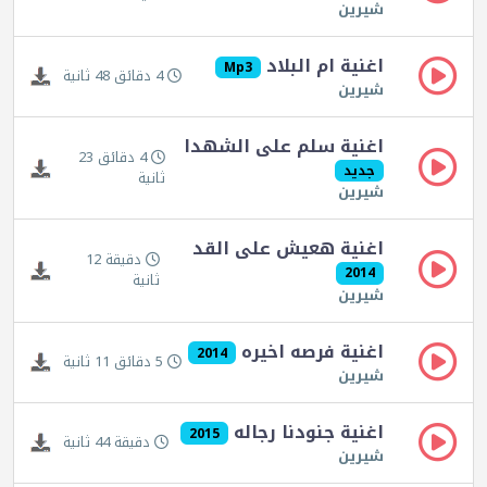
شيرين
اغنية ام البلاد
Mp3
4 دقائق 48 ثانية
شيرين
اغنية سلم على الشهدا
4 دقائق 23
جديد
ثانية
شيرين
اغنية هعيش على القد
دقيقة 12
2014
ثانية
شيرين
اغنية فرصه اخيره
2014
5 دقائق 11 ثانية
شيرين
اغنية جنودنا رجاله
2015
دقيقة 44 ثانية
شيرين