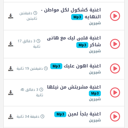
اغنية كشكول لكل مواطن -
دقيقتين
النهايه
Mp3
ثانيتين
شيرين
اغنية قلبى ليك مع هانى
3 دقائق 17
شاكر
Mp3
ثانية
شيرين
اغنية اهون عليك
Mp3
دقيقتين 19 ثانية
شيرين
اغنية مشربتش من نيلها
3 دقائق 45
Mp3
ثانية
شيرين
اغنية بلجأ لمين
Mp3
دقيقة 34 ثانية
شيرين