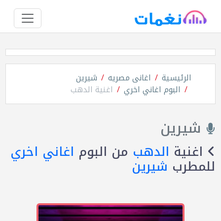
الرئيسية
اغانى مصريه
شيرين
البوم اغاني اخري
اغنية الدهب
شيرين
اغنية
الدهب
من البوم
اغاني اخري
للمطرب
شيرين