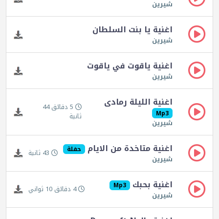
شيرين
اغنية يا بنت السلطان
شيرين
اغنية ياقوت في ياقوت
شيرين
اغنية الليلة رمادى
5 دقائق 44
Mp3
ثانية
شيرين
اغنية متاخدة من الايام
حفلة
43 ثانية
شيرين
اغنية بحبك
Mp3
4 دقائق 10 ثواني
شيرين