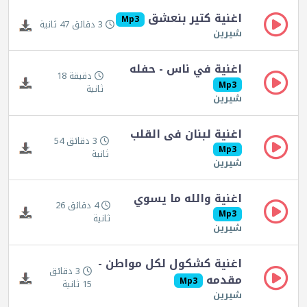
اغنية كتير بنعشق
Mp3
3 دقائق 47 ثانية
شيرين
اغنية في ناس - حفله
دقيقة 18
Mp3
ثانية
شيرين
اغنية لبنان فى القلب
3 دقائق 54
Mp3
ثانية
شيرين
اغنية والله ما يسوي
4 دقائق 26
Mp3
ثانية
شيرين
اغنية كشكول لكل مواطن -
3 دقائق
مقدمه
Mp3
15 ثانية
شيرين