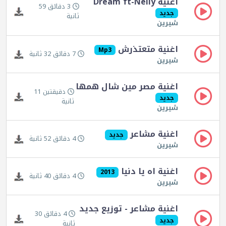
اغنية Dream ft-Nelly
3 دقائق 59
جديد
ثانية
شيرين
اغنية متعتذرش
Mp3
7 دقائق 32 ثانية
شيرين
اغنية مصر مين شال همها
دقيقتين 11
جديد
ثانية
شيرين
اغنية مشاعر
جديد
4 دقائق 52 ثانية
شيرين
اغنية اه يا دنيا
2013
4 دقائق 40 ثانية
شيرين
اغنية مشاعر - توزيع جديد
4 دقائق 30
جديد
ثانية