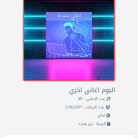
البوم اغاني اخري
عدد الاغاني : 85
عدد الزيارات : 3,062,001
انتاج :
السنة : غير محدد