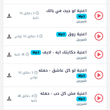
اغنية لو جيت في بالك
3 دقائق 16
Mp3
ثانية
شيرين
اغنية روق
Mp3
3 دقائق 10 ثواني
شيرين
اغنية حكايتك ايه - لايف
Mp3
45 ثانية
شيرين
اغنية لو كل عاشق - حفله
5 دقائق 10
Mp3
ثواني
شيرين
اغنية مش كل حب - حفله
4 دقائق 48
Mp3
ثانية
شيرين