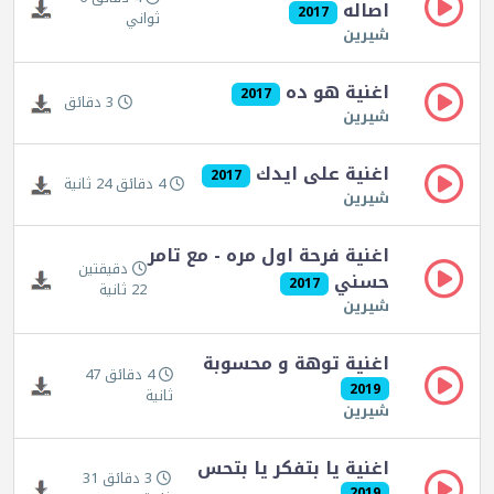
اصاله
2017
ثواني
شيرين
اغنية هو ده
2017
3 دقائق
شيرين
اغنية على ايدك
2017
4 دقائق 24 ثانية
شيرين
اغنية فرحة اول مره - مع تامر
دقيقتين
حسني
2017
22 ثانية
شيرين
اغنية توهة و محسوبة
4 دقائق 47
2019
ثانية
شيرين
اغنية يا بتفكر يا بتحس
3 دقائق 31
2019