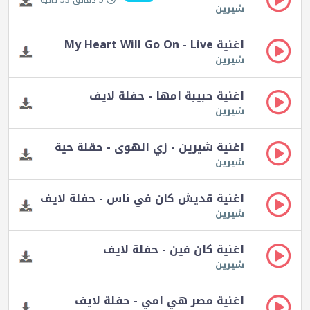
5 دقائق 53 ثانية
شيرين
اغنية My Heart Will Go On - Live
شيرين
اغنية حبيبة امها - حفلة لايف
شيرين
اغنية شيرين - زي الهوى - حقلة حية
شيرين
اغنية قديش كان في ناس - حفلة لايف
شيرين
اغنية كان فين - حفلة لايف
شيرين
اغنية مصر هي امي - حفلة لايف