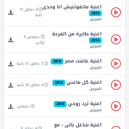
اغنية ماتفوتنيش انا وحدى
4 دقائق 15
2015
ثانية
شيرين
اغنية طايرة من الفرحة
دقيقتين 9
2016
ثواني
شيرين
اغنية عاشت مصر
2016
3 دقائق 31 ثانية
شيرين
اغنية كل ماغني
2016
4 دقائق 20 ثانية
شيرين
اغنية ترد روحي
2016
دقيقتين
شيرين
اغنية شاغل بالى - مع
4 دقائق 6