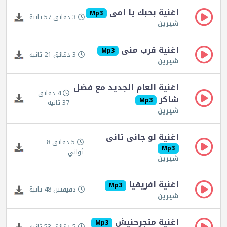
اغنية بحبك يا امى
Mp3
3 دقائق 57 ثانية
شيرين
اغنية قرب منى
Mp3
3 دقائق 21 ثانية
شيرين
اغنية العام الجديد مع فضل
4 دقائق
شاكر
Mp3
37 ثانية
شيرين
اغنية لو جانى تانى
5 دقائق 8
Mp3
ثواني
شيرين
اغنية افريقيا
Mp3
دقيقتين 48 ثانية
شيرين
اغنية متجرحنيش
Mp3