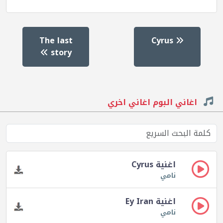
The last
Cyrus
story
اغاني البوم اغاني اخري
اغنية Cyrus
نامي
اغنية Ey Iran
نامي