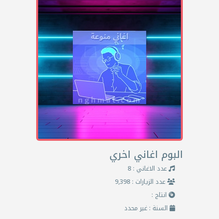
البوم اغاني اخري
عدد الاغاني : 8
عدد الزيارات : 9,398
انتاج :
السنة : غير محدد