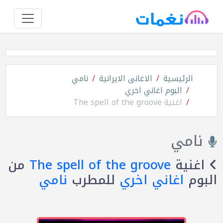
الرئيسية
الاغانى الايرانية
نامي
البوم اغاني اخري
اغنية The spell of the groove
نامي
اغنية
The spell of the groove
من
البوم
اغاني اخري
للمطرب
نامي