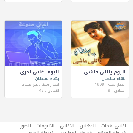
البوم ياللى ماشى
البوم اغاني اخري
بهاء سلطان
بهاء سلطان
اصدار سنة : 1999
اصدار سنة : غير محدد
الاغاني : 8
الاغاني : 42
اغانى نغمات
المغنين
الاغانى
الالبومات
الصور
خريطة الموقع
خريطة المطربين
خريطة الصور