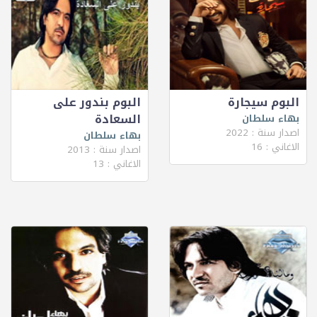
البوم سيجارة
البوم بندور على
السعادة
بهاء سلطان
اصدار سنة : 2022
بهاء سلطان
الاغاني : 16
اصدار سنة : 2013
الاغاني : 13