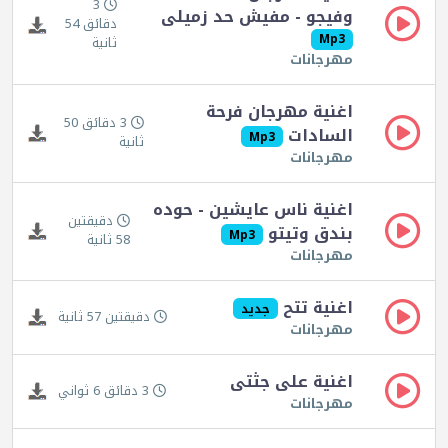
3
وفيجو - مفيش حد زميلى
دقائق 54
Mp3
ثانية
مهرجانات
اغنية مهرجان فرحة
3 دقائق 50
السادات
Mp3
ثانية
مهرجانات
اغنية ناس عايشين - حوده
دقيقتين
بندق وتيتو
Mp3
58 ثانية
مهرجانات
اغنية تتح
جديد
دقيقتين 57 ثانية
مهرجانات
اغنية على جثتى
3 دقائق 6 ثواني
مهرجانات