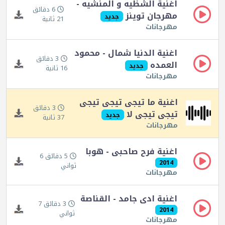
اغنية الشظيه و المنشيه -
6 دقائق
مهرجان توينز
جديد
21 ثانية
مهرجانات
اغنية الدنيا شمال - محمود
3 دقائق
العمده
جديد
16 ثانية
مهرجانات
اغنية ما تيجى تيجى تيجى
3 دقائق
تيجى تيجى لا
جديد
37 ثانية
مهرجانات
اغنية فرح صاحبى - هوبا
5 دقائق 6
2014
ثواني
مهرجانات
اغنية ادى جامد - القناصة
3 دقائق 7
2014
ثواني
مهرجانات