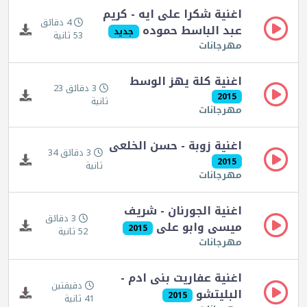
اغنية شكرا على ايه - كريم
4 دقائق
عبد الباسط حموده
جديد
53 ثانية
مهرجانات
اغنية كلة يهز الوسط
3 دقائق 23
2015
ثانية
مهرجانات
اغنية زوبة - حسن الخلعى
3 دقائق 34
2015
ثانية
مهرجانات
اغنية الجورنان - شريف
3 دقائق
ميسى وابو على
2015
52 ثانية
مهرجانات
اغنية عفاريت بنى ادم -
دقيقتين
البليتشو
2015
41 ثانية