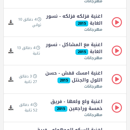
مهرجانات
اغنية فزلكه فزلكه - نسور
4 دقائق 10
الغابة
2015
ثواني
مهرجانات
اغنية مع المشاكل - نسور
4 دقائق 13
الغابة
2015
ثانية
مهرجانات
اغنية امسك قفش - حسن
3 دقائق
اللول والجنتل
2015
27 ثانية
مهرجانات
اغنية ولع ولعها - فريق
4 دقائق
خمسة وراجعين
2015
52 ثانية
مهرجانات
اغنية السكه المجهوله - فريق