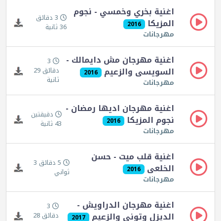
اغنية بخري وخمسي - نجوم
3 دقائق
المزيكا
2016
36 ثانية
مهرجانات
اغنية مهرجان مش دايمالك -
3
السويسى والزعيم
دقائق 29
2016
ثانية
مهرجانات
اغنية مهرجان اديها رمضان -
دقيقتين
نجوم المزيكا
2016
43 ثانية
مهرجانات
اغنية قلب ميت - حسن
5 دقائق 3
الخلعى
2016
ثواني
مهرجانات
اغنية مهرجان الدراويش -
3
الديزل وتوني والزعيم
دقائق 28
2017