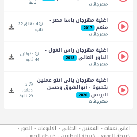
ثانية
مهرجانات
اغنية مهرجان باشا مصر -
4 دقائق 32
منعم
2017
ثانية
مهرجانات
اغنية مهرجان راس الغول -
دقيقتين
الباور العالي
2018
44 ثانية
مهرجانات
اغنية مهرجان يالى انتو عملين
3
بتحبونا - أبوالشوق وحسن
دقائق
البرنس
2020
29 ثانية
مهرجانات
اغانى نغمات
المغنين
الاغانى
الالبومات
الصور
خريطة الموقع
خريطة المطربين
خريطة الصور