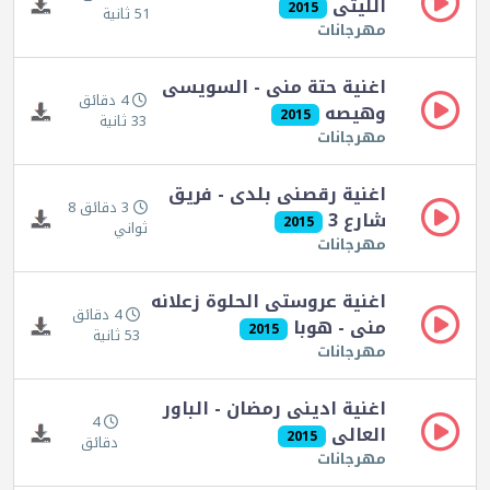
الليثى
2015
51 ثانية
مهرجانات
اغنية حتة منى - السويسى
4 دقائق
وهيصه
2015
33 ثانية
مهرجانات
اغنية رقصنى بلدى - فريق
3 دقائق 8
شارع 3
2015
ثواني
مهرجانات
اغنية عروستى الحلوة زعلانه
4 دقائق
منى - هوبا
2015
53 ثانية
مهرجانات
اغنية ادينى رمضان - الباور
4
العالى
2015
دقائق
مهرجانات