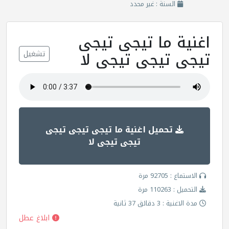
السنة : غير محدد
اغنية ما تيجى تيجى
تيجى تيجى تيجى لا
تشغيل
تحميل اغنية ما تيجى تيجى تيجى
تيجى تيجى لا
الاستماع : 92705 مرة
التحميل : 110263 مرة
مدة الاغنية : 3 دقائق 37 ثانية
ابلاغ عطل