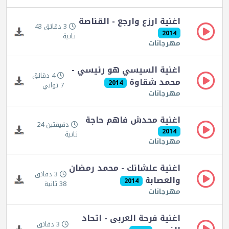
اغنية ارزع وارجع - القناصة
3 دقائق 43
2014
ثانية
مهرجانات
اغنية السيسي هو رئيسي -
4 دقائق
محمد شقاوة
2014
7 ثواني
مهرجانات
اغنية محدش فاهم حاجة
دقيقتين 24
2014
ثانية
مهرجانات
اغنية علشانك - محمد رمضان
3 دقائق
والعصابة
2014
38 ثانية
مهرجانات
اغنية فرحة العربى - اتحاد
3 دقائق