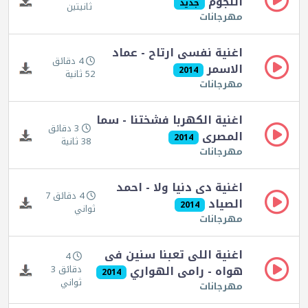
النجوم
جديد
ثانيتين
مهرجانات
اغنية نفسى ارتاح - عماد
4 دقائق
الاسمر
2014
52 ثانية
مهرجانات
اغنية الكهربا فشختنا - سما
3 دقائق
المصرى
2014
38 ثانية
مهرجانات
اغنية دى دنيا ولا - احمد
4 دقائق 7
الصياد
2014
ثواني
مهرجانات
اغنية اللى تعبنا سنين فى
4
هواه - رامى الهواري
دقائق 3
2014
ثواني
مهرجانات