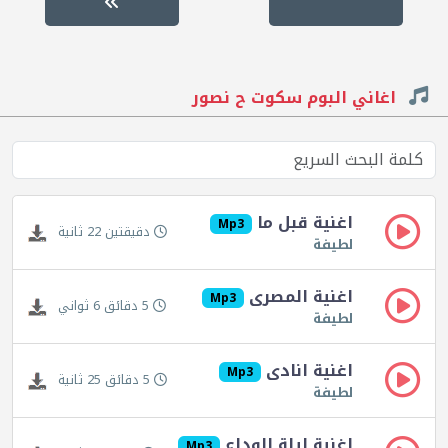
اغاني البوم سكوت ح نصور
اغنية قبل ما
Mp3
دقيقتين 22 ثانية
لطيفة
اغنية المصرى
Mp3
5 دقائق 6 ثواني
لطيفة
اغنية انادى
Mp3
5 دقائق 25 ثانية
لطيفة
اغنية ليلة الوداع
Mp3