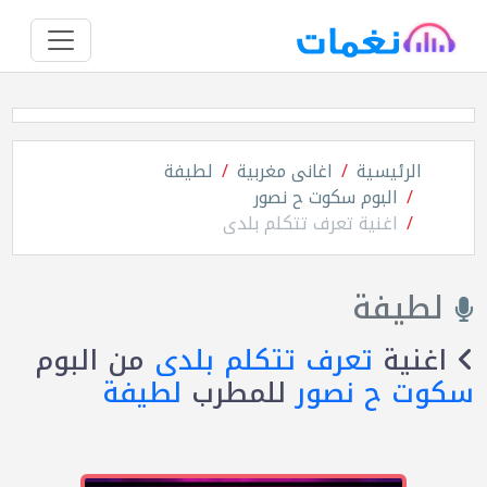
الرئيسية
اغانى مغربية
لطيفة
البوم سكوت ح نصور
اغنية تعرف تتكلم بلدى
لطيفة
اغنية
تعرف تتكلم بلدى
من البوم
سكوت ح نصور
للمطرب
لطيفة