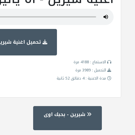
تحميل اغنية شيرين 
الاستماع : 4188 مرة
التحميل : 3989 مرة
مدة الاغنية : 4 دقائق 52 ثانية
شيرين - بحبك اوى