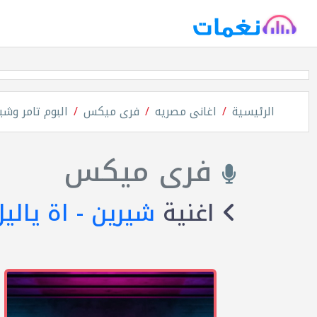
الرئيسية
اغانى مصريه
فرى ميكس
البوم تامر وشي
فرى ميكس
اغنية
شيرين - اة يالي