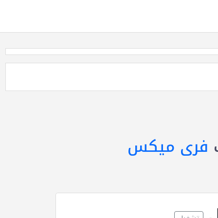
فرى ميكس
ل