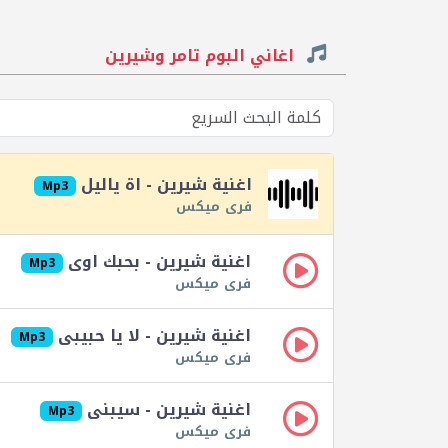
اغاني البوم تامر وشيرين
اغنية شيرين - اة ياليل
Mp3
فرى ميكس
اغنية شيرين - بحبك اوى
Mp3
فرى ميكس
اغنية شيرين - لا يا حبيبى
Mp3
فرى ميكس
اغنية شيرين - سيبنى
Mp3
فرى ميكس