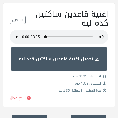
اغنية قاعدين ساكتين
كده ليه
تشغيل
تحميل اغنية قاعدين ساكتين كده ليه
الاستماع : 3121 مرة
التحميل : 1802 مرة
مدة الاغنية : 3 دقائق 35 ثانية
ابلاغ عطل