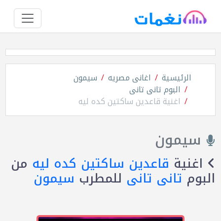
الرئيسية
اغانى مصريه
سيمون
البوم تانى تانى
اغنية قاعدين ساكتين كده ليه
سيمون
اغنية
قاعدين ساكتين كده ليه
من
البوم
تانى تانى
للمطرب
سيمون