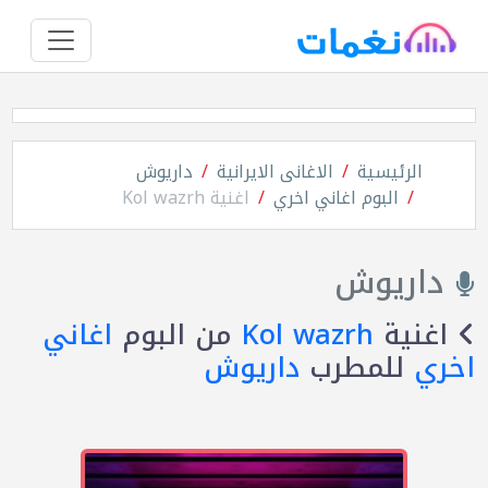
الرئيسية
الاغانى الايرانية
داريوش
البوم اغاني اخري
اغنية Kol wazrh
داريوش
اغنية
Kol wazrh
من البوم
اغاني
اخري
للمطرب
داريوش