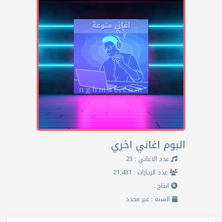
البوم اغاني اخري
عدد الاغاني : 23
عدد الزيارات : 21,431
انتاج :
السنة : غير محدد