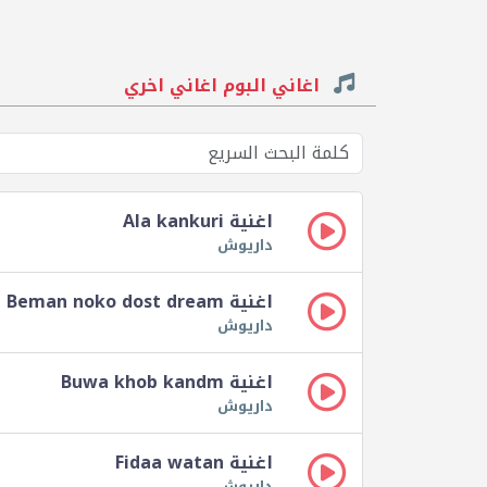
اغاني البوم اغاني اخري
اغنية Ala kankuri
داريوش
اغنية Beman noko dost dream
داريوش
اغنية Buwa khob kandm
داريوش
اغنية Fidaa watan
داريوش