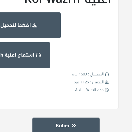
اضغط لتحميل ا
استماع اغنية Kol wazrh
الاستماع : 1603 مرة
التحميل : 1126 مرة
مدة الاغنية : ثانية
Kuber