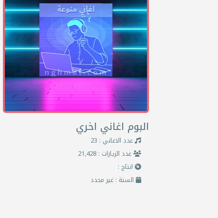
البوم اغاني اخري
عدد الاغاني : 23
عدد الزيارات : 21,428
انتاج :
السنة : غير محدد