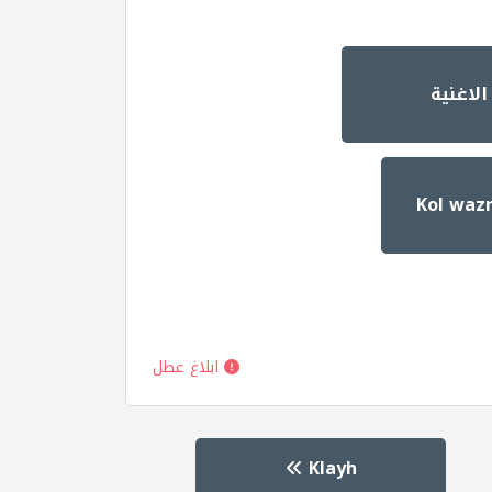
لاغنية
ابلاغ عطل
Klayh