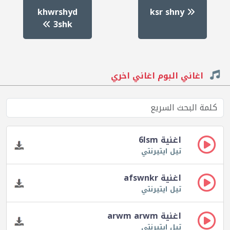
khwrshyd
ksr shny
3shk
اغاني البوم اغاني اخري
اغنية 6lsm
تيل ايتيرنتي
اغنية afswnkr
تيل ايتيرنتي
اغنية arwm arwm
تيل ايتيرنتي