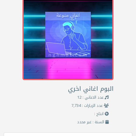
البوم اغاني اخري
عدد الاغاني : 12
عدد الزيارات : 7,734
انتاج :
السنة : غير محدد