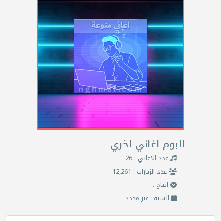
البوم اغاني اخري
عدد الاغاني : 26
عدد الزيارات : 12,261
انتاج :
السنة : غير محدد