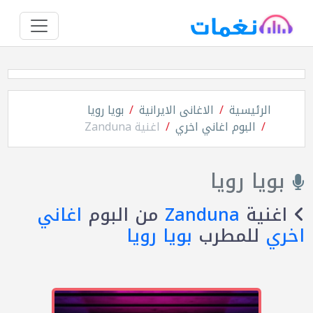
الرئيسية
الاغانى الايرانية
بويا رويا
البوم اغاني اخري
اغنية Zanduna
بويا رويا
اغنية
Zanduna
من البوم
اغاني
اخري
للمطرب
بويا رويا