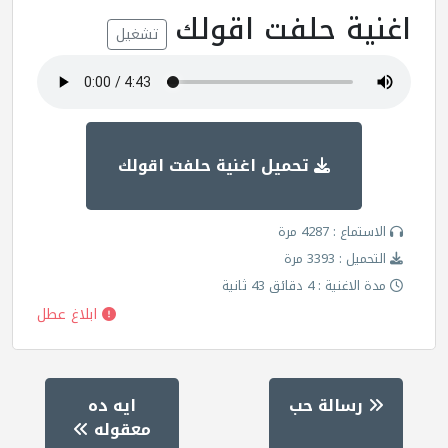
اغنية حلفت اقولك
تشغيل
تحميل اغنية حلفت اقولك
الاستماع : 4287 مرة
التحميل : 3393 مرة
مدة الاغنية : 4 دقائق 43 ثانية
ابلاغ عطل
رسالة حب
ايه ده
معقوله