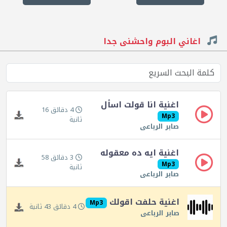
اغاني البوم واحشنى جدا
اغنية انا قولت اسأل
4 دقائق 16
Mp3
ثانية
صابر الرباعى
اغنية ايه ده معقوله
3 دقائق 58
Mp3
ثانية
صابر الرباعى
اغنية حلفت اقولك
Mp3
4 دقائق 43 ثانية
صابر الرباعى