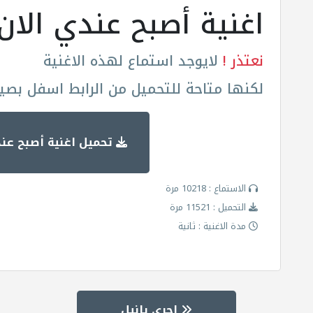
اغنية أصبح عندي الان
نعتذر !
لايوجد استماع لهذه الاغنية
لكنها متاحة للتحميل من الرابط اسفل بصيغة
تحميل اغنية أصبح عند
الاستماع : 10218 مرة
التحميل : 11521 مرة
مدة الاغنية : ثانية
إجري يانيل