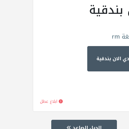
 بندقية
 rm
ي الان بندقية
ابلاغ عطل
الجيل الصاعد