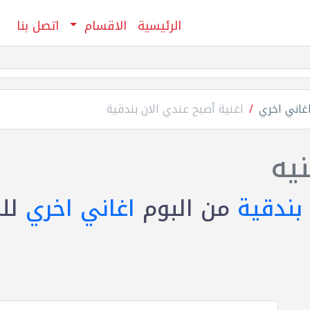
الرئيسية
الاقسام
اتصل بنا
اغاني اخري
اغنية أصبح عندي الان بندقية
يه
 بندقية
من البوم
اغاني اخري
لل