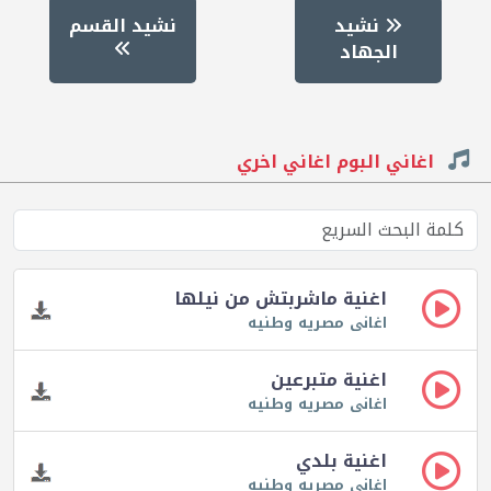
نشيد
نشيد القسم
الجهاد
اغاني البوم اغاني اخري
اغنية ماشربتش من نيلها
اغانى مصريه وطنيه
اغنية متبرعين
اغانى مصريه وطنيه
اغنية بلدي
اغانى مصريه وطنيه