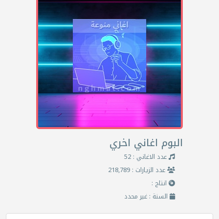
البوم اغاني اخري
عدد الاغاني : 52
عدد الزيارات : 218,789
انتاج :
السنة : غير محدد