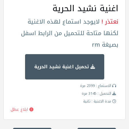
اغنية نشيد الحرية
نعتذر !
لايوجد استماع لهذه الاغنية
لكنها متاحة للتحميل من الرابط اسفل
بصيغة rm
تحميل اغنية نشيد الحرية
الاستماع : 2399 مرة
التحميل : 3145 مرة
مدة الاغنية : ثانية
ابلاغ عطل