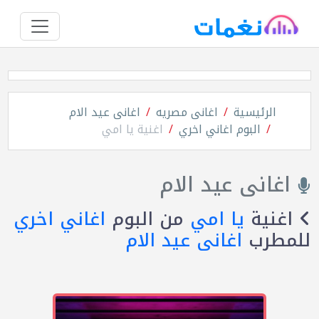
الرئيسية
اغانى مصريه
اغانى عيد الام
البوم اغاني اخري
اغنية يا امي
اغانى عيد الام
اغنية
يا امي
من البوم
اغاني اخري
للمطرب
اغانى عيد الام