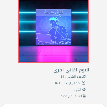
البوم اغاني اخري
عدد الاغاني : 39
عدد الزيارات : 46,115
انتاج :
السنة : غير محدد