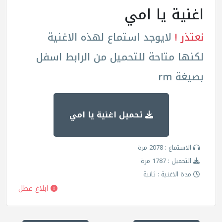
اغنية يا امي
نعتذر !
لايوجد استماع لهذه الاغنية
لكنها متاحة للتحميل من الرابط اسفل
بصيغة rm
تحميل اغنية يا امي
الاستماع : 2078 مرة
التحميل : 1787 مرة
مدة الاغنية : ثانية
ابلاغ عطل