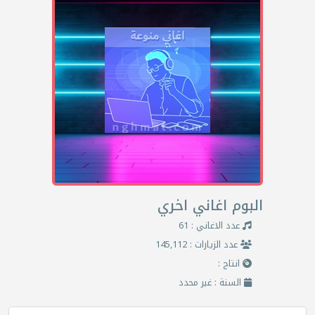
البوم اغاني اخري
عدد الاغاني : 61
عدد الزيارات : 145,112
انتاج :
السنة : غير محدد