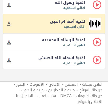
اغنية رسول الله
اغانى اسلاميه
اغنية آمنه ام النبي
اغانى اسلاميه
اغنية الرساله المحمديه
اغانى اسلاميه
اغنية اسماء الله الحسنى
اغانى اسلاميه
اغانى نغمات
المغنين
الاغانى
الالبومات
الصور
خريطة الموقع
خريطة المطربين
خريطة الصور
خريطة الالبومات
DMCA
شات نغمات
الاتصال بنا
الاعلان بالموقع