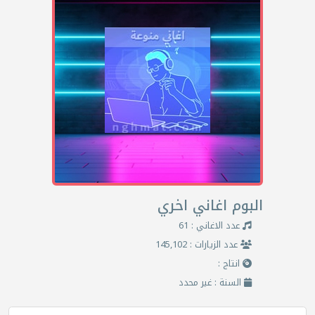
البوم اغاني اخري
عدد الاغاني : 61
عدد الزيارات : 145,102
انتاج :
السنة : غير محدد