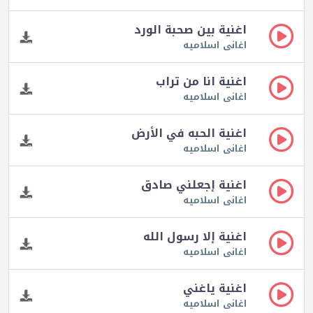
اغنية بين صحبة الورد
اغانى اسلاميه
اغنية انا من تراب
اغانى اسلاميه
اغنية الحبه في الأرض
اغانى اسلاميه
اغنية إجعلني صادق
اغانى اسلاميه
اغنية إلا رسول الله
اغانى اسلاميه
اغنية ياغني
اغانى اسلاميه