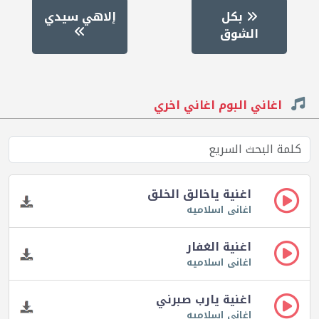
بكل
إلاهي سيدي
الشوق
اغاني البوم اغاني اخري
اغنية ياخالق الخلق
اغانى اسلاميه
اغنية الغفار
اغانى اسلاميه
اغنية يارب صبرني
اغانى اسلاميه