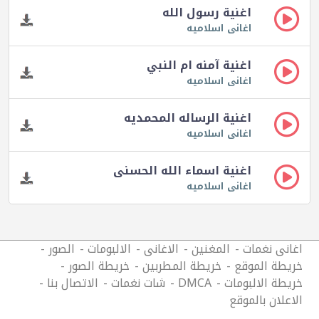
اغنية رسول الله
اغانى اسلاميه
اغنية آمنه ام النبي
اغانى اسلاميه
اغنية الرساله المحمديه
اغانى اسلاميه
اغنية اسماء الله الحسنى
اغانى اسلاميه
اغانى نغمات
المغنين
الاغانى
الالبومات
الصور
خريطة الموقع
خريطة المطربين
خريطة الصور
خريطة الالبومات
DMCA
شات نغمات
الاتصال بنا
الاعلان بالموقع