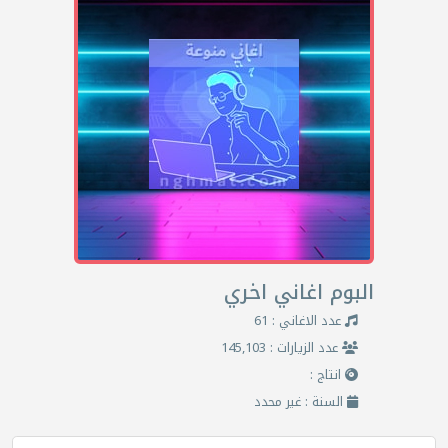
البوم اغاني اخري
عدد الاغاني : 61
عدد الزيارات : 145,103
انتاج :
السنة : غير محدد