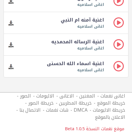
اغانى اسلاميه
اغنية آمنه ام النبي
اغانى اسلاميه
اغنية الرساله المحمديه
اغانى اسلاميه
اغنية اسماء الله الحسنى
اغانى اسلاميه
اغانى نغمات
المغنين
الاغانى
الالبومات
الصور
خريطة الموقع
خريطة المطربين
خريطة الصور
خريطة الالبومات
DMCA
شات نغمات
الاتصال بنا
الاعلان بالموقع
موقع نغمات النسخة 1.0.5 Beta