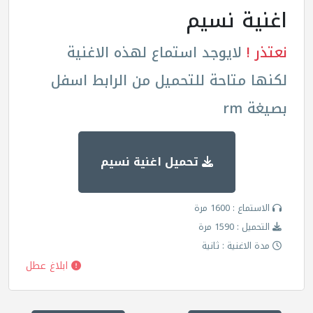
اغنية نسيم
نعتذر !
لايوجد استماع لهذه الاغنية
لكنها متاحة للتحميل من الرابط اسفل
بصيغة rm
تحميل اغنية نسيم
الاستماع : 1600 مرة
التحميل : 1590 مرة
مدة الاغنية : ثانية
ابلاغ عطل