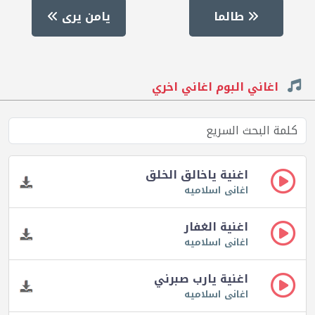
طالما
يامن يرى
اغاني البوم اغاني اخري
اغنية ياخالق الخلق
اغانى اسلاميه
اغنية الغفار
اغانى اسلاميه
اغنية يارب صبرني
اغانى اسلاميه