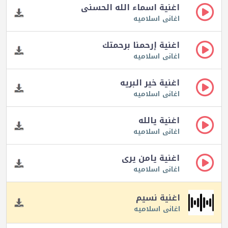
اغنية اسماء الله الحسنى
اغانى اسلاميه
اغنية إرحمنا برحمتك
اغانى اسلاميه
اغنية خير البريه
اغانى اسلاميه
اغنية يالله
اغانى اسلاميه
اغنية يامن يرى
اغانى اسلاميه
اغنية نسيم
اغانى اسلاميه