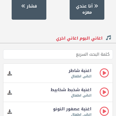
أنا عندي
فشار
معزه
اغاني البوم اغاني اخري
اغنية شاطر
اغانى اطفال
اغنية شخبط شخابيط
اغانى اطفال
اغنية عصفور النونو
اغانى اطفال