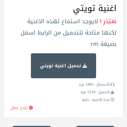
اغنية تويتي
نعتذر !
لايوجد استماع لهذه الاغنية
لكنها متاحة للتحميل من الرابط اسفل
بصيغة rm
تحميل اغنية تويتي
الاستماع : 2400 مرة
التحميل : 1324 مرة
مدة الاغنية : ثانية
ابلاغ عطل