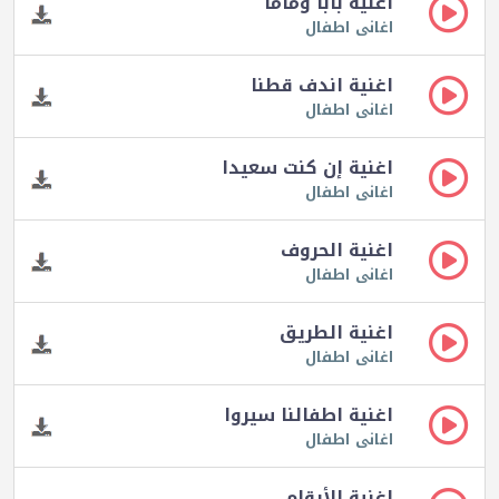
اغنية بابا وماما
اغانى اطفال
اغنية اندف قطنا
اغانى اطفال
اغنية إن كنت سعيدا
اغانى اطفال
اغنية الحروف
اغانى اطفال
اغنية الطريق
اغانى اطفال
اغنية اطفالنا سيروا
اغانى اطفال
اغنية الأرقام