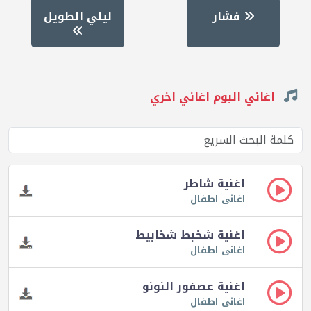
فشار
ليلي الطويل
اغاني البوم اغاني اخري
اغنية شاطر
اغانى اطفال
اغنية شخبط شخابيط
اغانى اطفال
اغنية عصفور النونو
اغانى اطفال