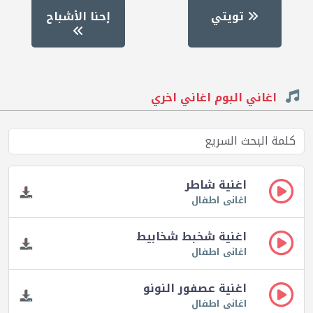
تويتي
إحنا الأشباح
اغاني البوم اغاني اخري
اغنية شاطر
اغانى اطفال
اغنية شخبط شخابيط
اغانى اطفال
اغنية عصفور النونو
اغانى اطفال