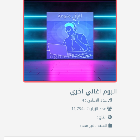
البوم اغاني اخري
عدد الاغاني : 4
عدد الزيارات : 11,734
انتاج :
السنة : غير محدد