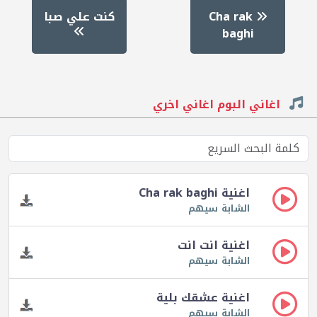
Cha rak
كنت علي صبا
baghi
اغاني البوم اغاني اخري
اغنية Cha rak baghi
الشابة سيهم
اغنية انت انت
الشابة سيهم
اغنية عشقك بلية
الشابة سيهم