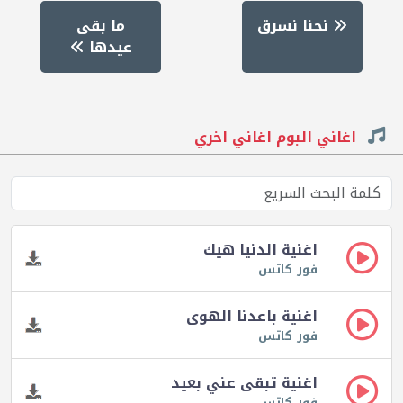
نحنا نسرق
ما بقى
عيدها
اغاني البوم اغاني اخري
اغنية الدنيا هيك
فور كاتس
اغنية باعدنا الهوى
فور كاتس
اغنية تبقى عني بعيد
فور كاتس