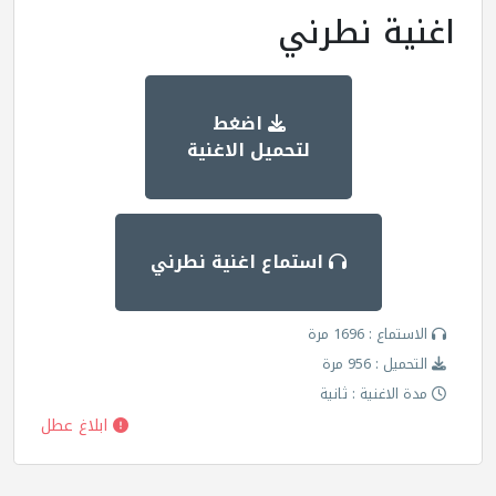
اغنية نطرني
اضغط
لتحميل الاغنية
استماع اغنية نطرني
الاستماع : 1696 مرة
التحميل : 956 مرة
مدة الاغنية : ثانية
ابلاغ عطل