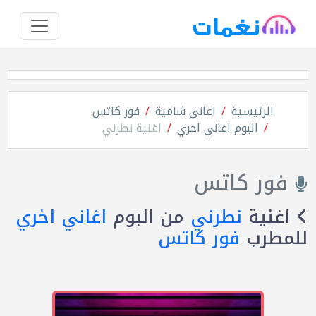
الرئيسية
اغانى شامية
فور كاتس
البوم اغاني اخري
اغنية نطرني
فور كاتس
اغنية
نطرني
من البوم
اغاني اخري
للمطرب
فور كاتس