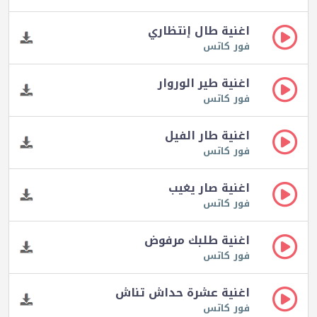
اغنية طال إنتظاري
فور كاتس
اغنية طير الوروار
فور كاتس
اغنية طار الفيل
فور كاتس
اغنية صار يغيب
فور كاتس
اغنية طلبك مرفوض
فور كاتس
اغنية عشرة حداش تناش
فور كاتس