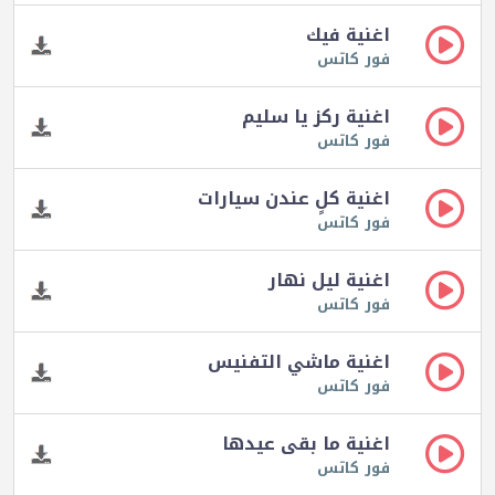
اغنية فيك
فور كاتس
اغنية ركز يا سليم
فور كاتس
اغنية كلٍ عندن سيارات
فور كاتس
اغنية ليل نهار
فور كاتس
اغنية ماشي التفنيس
فور كاتس
اغنية ما بقى عيدها
فور كاتس