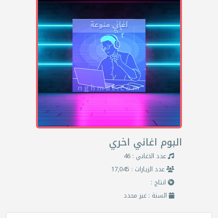
البوم اغاني اخري
عدد الاغاني : 46
عدد الزيارات : 17,045
انتاج :
السنة : غير محدد