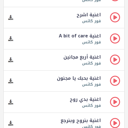
اغنية اشرح
فور كاتس
اغنية A bit of care
فور كاتس
اغنية أربع مجانين
فور كاتس
اغنية بحبك يا مجنون
فور كاتس
اغنية بدي روح
فور كاتس
اغنية بنروح وبنرجع
فور كاتس