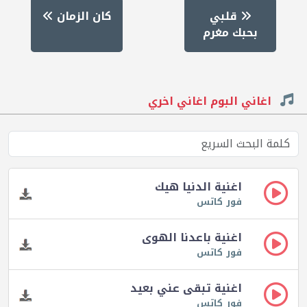
قلبي
كان الزمان
بحبك مغرم
اغاني البوم اغاني اخري
اغنية الدنيا هيك
فور كاتس
اغنية باعدنا الهوى
فور كاتس
اغنية تبقى عني بعيد
فور كاتس