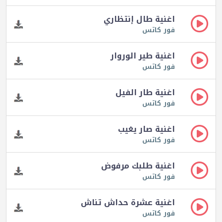
اغنية طال إنتظاري
فور كاتس
اغنية طير الوروار
فور كاتس
اغنية طار الفيل
فور كاتس
اغنية صار يغيب
فور كاتس
اغنية طلبك مرفوض
فور كاتس
اغنية عشرة حداش تناش
فور كاتس