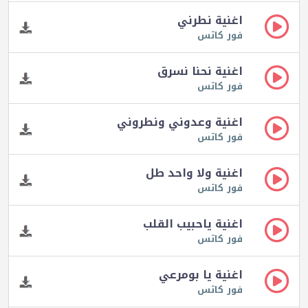
اغنية نطرني
فور كاتس
اغنية نحنا نسرق
فور كاتس
اغنية وعدوني ونطروني
فور كاتس
اغنية ولا واحد طل
فور كاتس
اغنية ياحبيب القلب
فور كاتس
اغنية يا بومرعي
فور كاتس