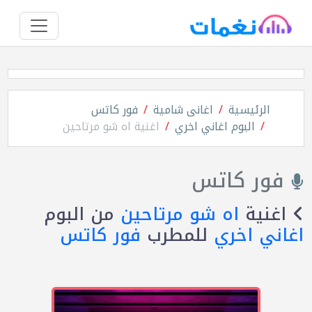
الرئيسية
اغانى شامية
فور كاتس
البوم اغاني اخري
اغنية اه شو مرتاحين
فور كاتس
اغنية
اه شو مرتاحين
من البوم
اغاني اخري
للمطرب
فور كاتس