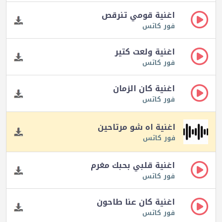
اغنية قومي تنرقص
فور كاتس
اغنية ولعت كتير
فور كاتس
اغنية كان الزمان
فور كاتس
اغنية اه شو مرتاحين
فور كاتس
اغنية قلبي بحبك مغرم
فور كاتس
اغنية كان عنا طاحون
فور كاتس