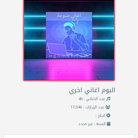
البوم اغاني اخري
عدد الاغاني : 46
عدد الزيارات : 17,046
انتاج :
السنة : غير محدد