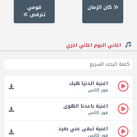
كان الزمان
قومي
تنرقص
اغاني البوم اغاني اخري
اغنية الدنيا هيك
فور كاتس
اغنية باعدنا الهوى
فور كاتس
اغنية تبقى عني بعيد
فور كاتس