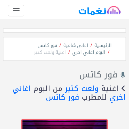
الرئيسية
اغانى شامية
فور كاتس
البوم اغاني اخري
اغنية ولعت كتير
فور كاتس
اغنية
ولعت كتير
من البوم
اغاني
اخري
للمطرب
فور كاتس