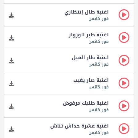
اغنية طال إنتظاري
فور كاتس
اغنية طير الوروار
فور كاتس
اغنية طار الفيل
فور كاتس
اغنية صار يغيب
فور كاتس
اغنية طلبك مرفوض
فور كاتس
اغنية عشرة حداش تناش
فور كاتس