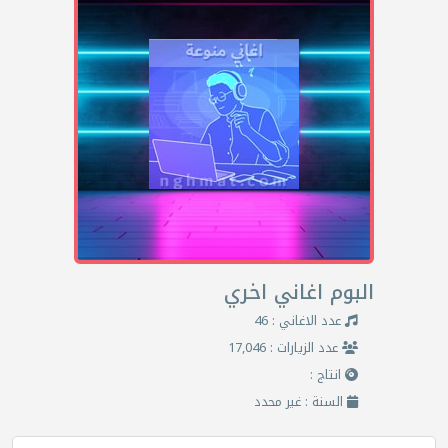
البوم اغاني اخري
عدد الاغاني : 46
عدد الزيارات : 17,046
انتاج :
السنة : غير محدد