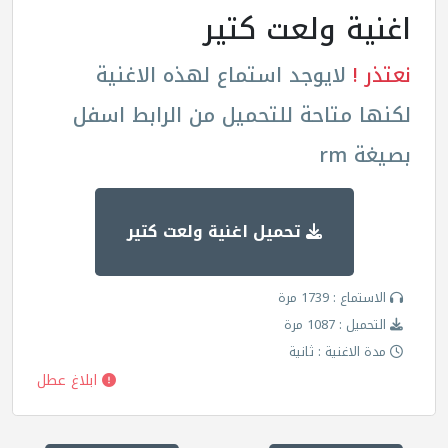
اغنية ولعت كتير
نعتذر !
لايوجد استماع لهذه الاغنية
لكنها متاحة للتحميل من الرابط اسفل
بصيغة rm
تحميل اغنية ولعت كتير
الاستماع : 1739 مرة
التحميل : 1087 مرة
مدة الاغنية : ثانية
ابلاغ عطل