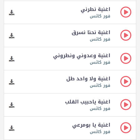
اغنية نطرني
فور كاتس
اغنية نحنا نسرق
فور كاتس
اغنية وعدوني ونطروني
فور كاتس
اغنية ولا واحد طل
فور كاتس
اغنية ياحبيب القلب
فور كاتس
اغنية يا بومرعي
فور كاتس