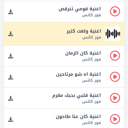
اغنية قومي تنرقص
فور كاتس
اغنية ولعت كتير
فور كاتس
اغنية كان الزمان
فور كاتس
اغنية اه شو مرتاحين
فور كاتس
اغنية قلبي بحبك مغرم
فور كاتس
اغنية كان عنا طاحون
فور كاتس