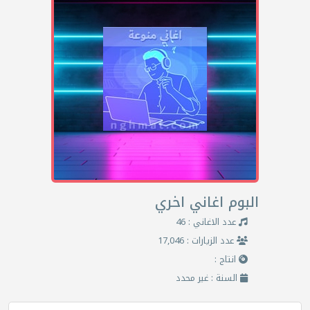
البوم اغاني اخري
عدد الاغاني : 46
عدد الزيارات : 17,046
انتاج :
السنة : غير محدد