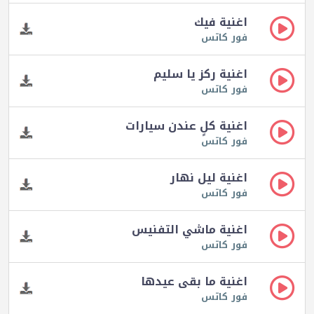
اغنية فيك
فور كاتس
اغنية ركز يا سليم
فور كاتس
اغنية كلٍ عندن سيارات
فور كاتس
اغنية ليل نهار
فور كاتس
اغنية ماشي التفنيس
فور كاتس
اغنية ما بقى عيدها
فور كاتس