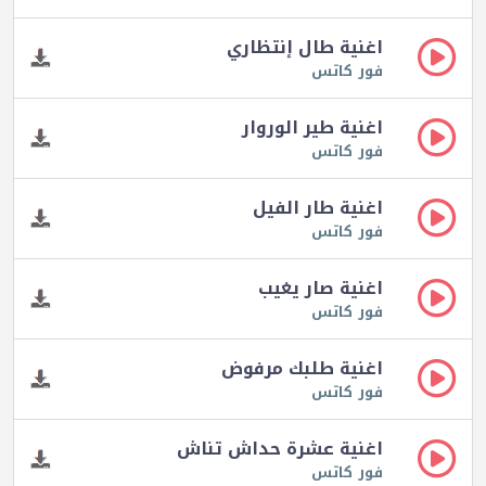
اغنية طال إنتظاري
فور كاتس
اغنية طير الوروار
فور كاتس
اغنية طار الفيل
فور كاتس
اغنية صار يغيب
فور كاتس
اغنية طلبك مرفوض
فور كاتس
اغنية عشرة حداش تناش
فور كاتس