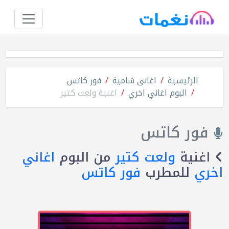
الرئيسية
اغانى شامية
فور كاتس
البوم اغاني اخري
اغنية ولعت كتير
فور كاتس
اغنية
ولعت كتير
من البوم
اغاني
اخري
للمطرب
فور كاتس