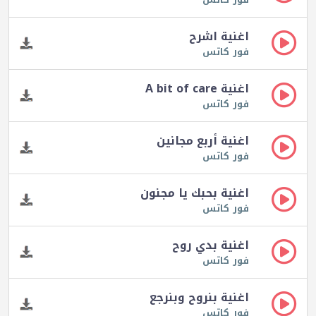
اغنية اشرح
فور كاتس
اغنية A bit of care
فور كاتس
اغنية أربع مجانين
فور كاتس
اغنية بحبك يا مجنون
فور كاتس
اغنية بدي روح
فور كاتس
اغنية بنروح وبنرجع
فور كاتس