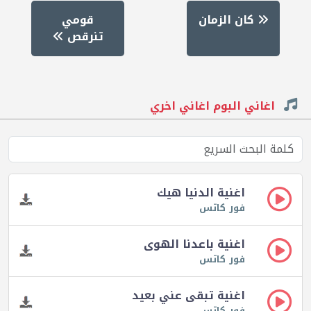
كان الزمان
قومي
تنرقص
اغاني البوم اغاني اخري
اغنية الدنيا هيك
فور كاتس
اغنية باعدنا الهوى
فور كاتس
اغنية تبقى عني بعيد
فور كاتس