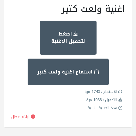
اغنية ولعت كتير
اضغط
لتحميل الاغنية
استماع اغنية ولعت كتير
الاستماع : 1740 مرة
التحميل : 1088 مرة
مدة الاغنية : ثانية
ابلاغ عطل