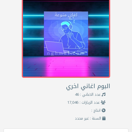
البوم اغاني اخري
عدد الاغاني : 46
عدد الزيارات : 17,046
انتاج :
السنة : غير محدد