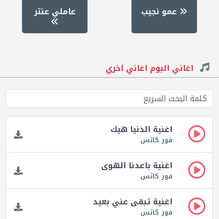
عمو نجيب
عاملي عنتر
اغاني البوم اغاني اخري
اغنية الدنيا هيك
فور كاتس
اغنية باعدنا الهوى
فور كاتس
اغنية تبقى عني بعيد
فور كاتس