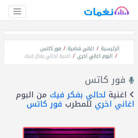
الرئيسية
اغانى شامية
فور كاتس
البوم اغاني اخري
اغنية لحالي بفكر فيك
فور كاتس
اغنية
لحالي بفكر فيك
من البوم
اغاني اخري
للمطرب
فور كاتس