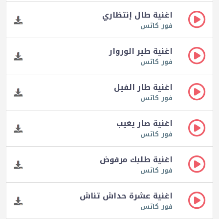
اغنية طال إنتظاري
فور كاتس
اغنية طير الوروار
فور كاتس
اغنية طار الفيل
فور كاتس
اغنية صار يغيب
فور كاتس
اغنية طلبك مرفوض
فور كاتس
اغنية عشرة حداش تناش
فور كاتس