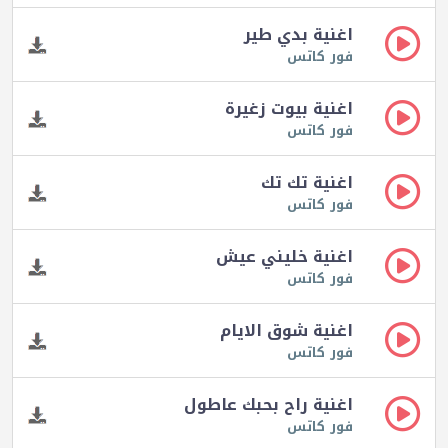
اغنية بدي طير
فور كاتس
اغنية بيوت زغيرة
فور كاتس
اغنية تك تك
فور كاتس
اغنية خليني عيش
فور كاتس
اغنية شوق الايام
فور كاتس
اغنية راح بحبك عاطول
فور كاتس