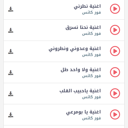
اغنية نطرني
فور كاتس
اغنية نحنا نسرق
فور كاتس
اغنية وعدوني ونطروني
فور كاتس
اغنية ولا واحد طل
فور كاتس
اغنية ياحبيب القلب
فور كاتس
اغنية يا بومرعي
فور كاتس