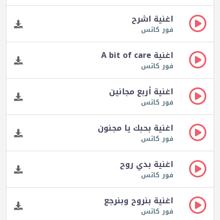
اغنية اشرح
فور كاتس
اغنية A bit of care
فور كاتس
اغنية أربع مجانين
فور كاتس
اغنية بحبك يا مجنون
فور كاتس
اغنية بدي روح
فور كاتس
اغنية بنروح وبنرجع
فور كاتس