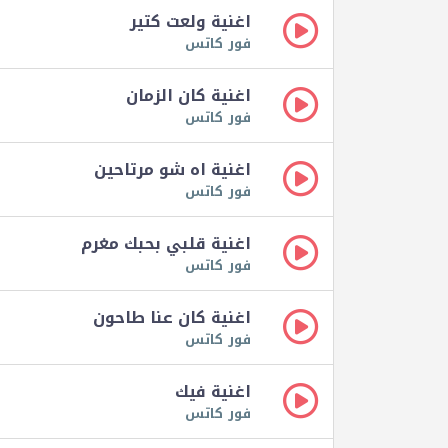
اغنية ولعت كتير
فور كاتس
اغنية كان الزمان
فور كاتس
اغنية اه شو مرتاحين
فور كاتس
اغنية قلبي بحبك مغرم
فور كاتس
اغنية كان عنا طاحون
فور كاتس
اغنية فيك
فور كاتس