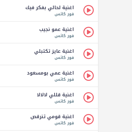
اغنية لحالي بفكر فيك
فور كاتس
اغنية عمو نجيب
فور كاتس
اغنية عايز تكتبلي
فور كاتس
اغنية عمي بومسعود
فور كاتس
اغنية قللي لالالا
فور كاتس
اغنية قومي تنرقص
فور كاتس