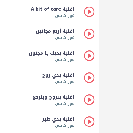
اغنية A bit of care
فور كاتس
اغنية أربع مجانين
فور كاتس
اغنية بحبك يا مجنون
فور كاتس
اغنية بدي روح
فور كاتس
اغنية بنروح وبنرجع
فور كاتس
اغنية بدي طير
فور كاتس