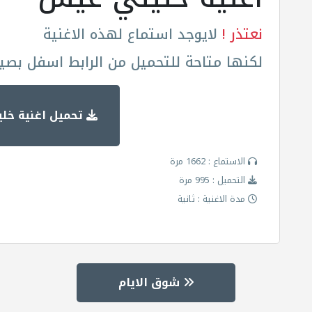
نعتذر !
لايوجد استماع لهذه الاغنية
لكنها متاحة للتحميل من الرابط اسفل بصيغة
تحميل اغنية خل
الاستماع : 1662 مرة
التحميل : 995 مرة
مدة الاغنية : ثانية
شوق الايام