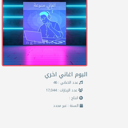
البوم اغاني اخري
عدد الاغاني : 46
عدد الزيارات : 17,044
انتاج :
السنة : غير محدد