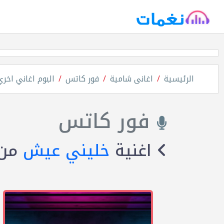
الرئيسية
اغانى شامية
فور كاتس
البوم اغاني اخري
فور كاتس
اغنية
خليني عيش
من 