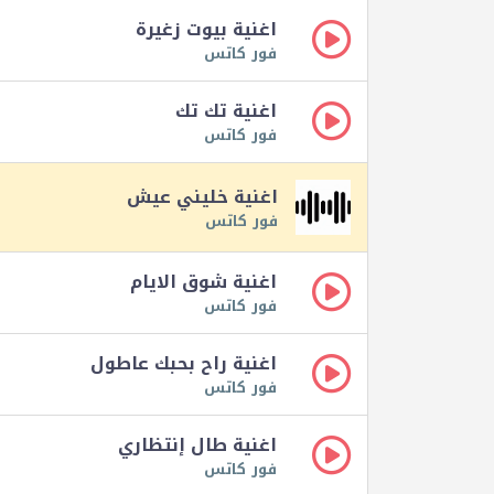
اغنية بيوت زغيرة
فور كاتس
اغنية تك تك
فور كاتس
اغنية خليني عيش
فور كاتس
اغنية شوق الايام
فور كاتس
اغنية راح بحبك عاطول
فور كاتس
اغنية طال إنتظاري
فور كاتس