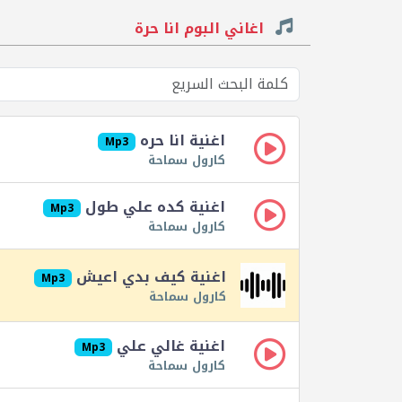
اغاني البوم انا حرة
اغنية انا حره
Mp3
كارول سماحة
اغنية كده علي طول
Mp3
كارول سماحة
اغنية كيف بدي اعيش
Mp3
كارول سماحة
اغنية غالي علي
Mp3
كارول سماحة