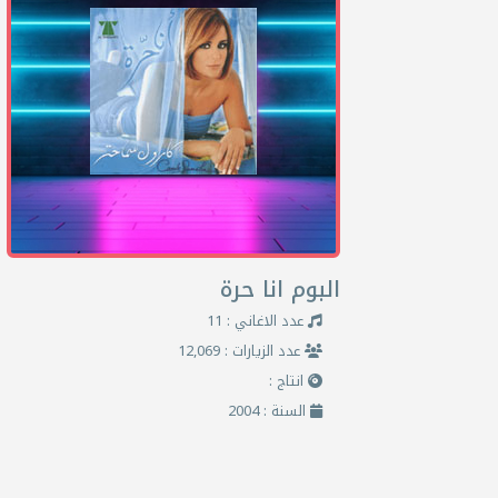
البوم انا حرة
عدد الاغاني : 11
عدد الزيارات : 12,069
انتاج :
السنة : 2004