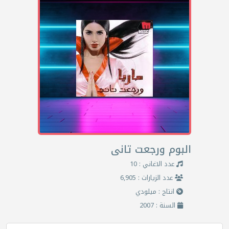
البوم ورجعت تانى
عدد الاغاني : 10
عدد الزيارات : 6,905
انتاج : ميلودي
السنة : 2007