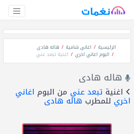
الرئيسية
اغانى شامية
هاله هادى
البوم اغاني اخري
اغنية تبعد عني
هاله هادى
اغنية
تبعد عني
من البوم
اغاني
اخري
للمطرب
هاله هادى