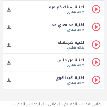
اغنية سبتك كم مره
هاله هادى
اغنية عد معاي عد
هاله هادى
اغنية كبرعقلك
هاله هادى
اغنية من قلبي
هاله هادى
اغنية هيداهوي
هاله هادى
اغانى نغمات
المغنين
الاغانى
الالبومات
الصور