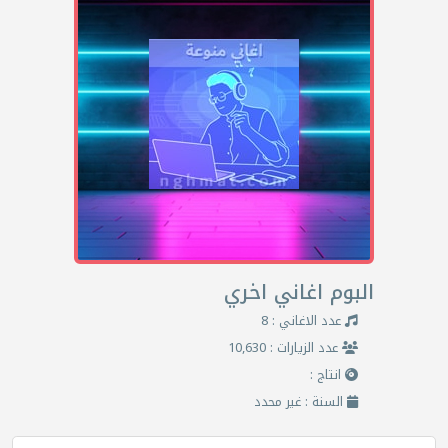
البوم اغاني اخري
عدد الاغاني : 8
عدد الزيارات : 10,630
انتاج :
السنة : غير محدد