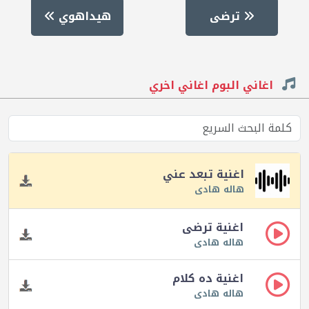
ترضى
هيداهوي
اغاني البوم اغاني اخري
اغنية تبعد عني
هاله هادى
اغنية ترضى
هاله هادى
اغنية ده كلام
هاله هادى