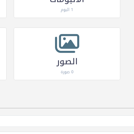
1 البوم
الصور
0 صورة