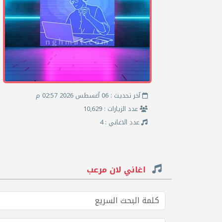
آخر تحديث : 06 أغسطس 2026 02:57 م
عدد الزيارات : 10,629
عدد الاغاني : 4
اغاني لان مرعب