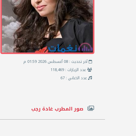
آخر تحديث : 08 أغسطس 2026 01:59 م
عدد الزيارات : 118,469
عدد الاغاني : 67
صور المطرب غادة رجب