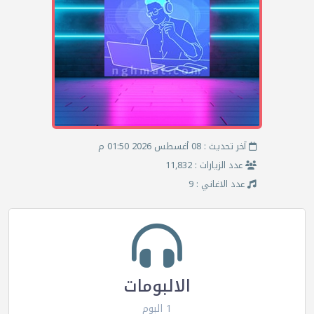
آخر تحديث : 08 أغسطس 2026 01:50 م
عدد الزيارات : 11,832
عدد الاغاني : 9
الالبومات
1 البوم