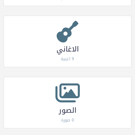
الاغاني
9 اغنية
الصور
0 صورة