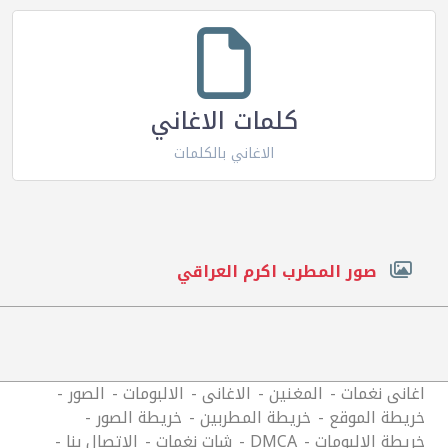
كلمات الاغاني
الاغاني بالكلمات
صور المطرب اكرم العراقي
اغانى نغمات
المغنين
الاغانى
الالبومات
الصور
خريطة الموقع
خريطة المطربين
خريطة الصور
خريطة الالبومات
DMCA
شات نغمات
الاتصال بنا