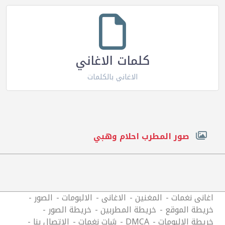
كلمات الاغاني
الاغاني بالكلمات
صور المطرب احلام وهبي
اغانى نغمات
المغنين
الاغانى
الالبومات
الصور
خريطة الموقع
خريطة المطربين
خريطة الصور
خريطة الالبومات
DMCA
شات نغمات
الاتصال بنا