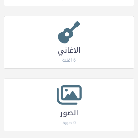
الاغاني
6 اغنية
الصور
0 صورة