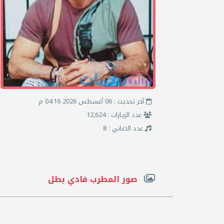
آخر تحديث : 06 أغسطس 2026 04:16 م
عدد الزيارات : 12,624
عدد الاغاني : 8
صور المطرب فادي بطل