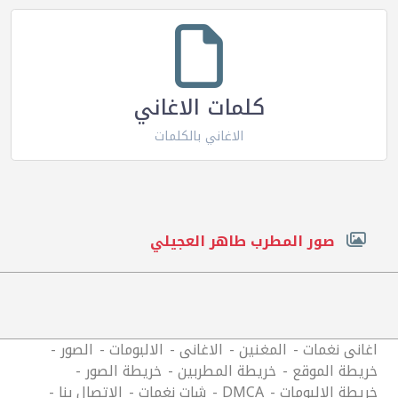
كلمات الاغاني
الاغاني بالكلمات
صور المطرب طاهر العجيلي
اغانى نغمات
المغنين
الاغانى
الالبومات
الصور
خريطة الموقع
خريطة المطربين
خريطة الصور
خريطة الالبومات
DMCA
شات نغمات
الاتصال بنا