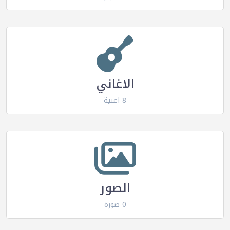
الاغاني
8 اغنية
الصور
0 صورة