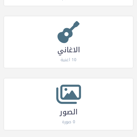
الاغاني
10 اغنية
الصور
0 صورة