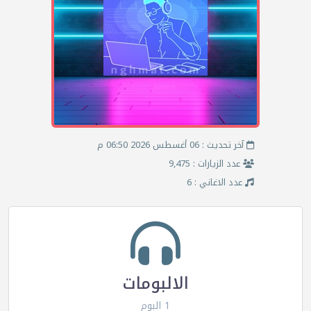
آخر تحديث : 06 أغسطس 2026 06:50 م
عدد الزيارات : 9,475
عدد الاغاني : 6
الالبومات
1 البوم