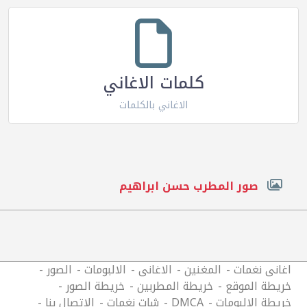
كلمات الاغاني
الاغاني بالكلمات
صور المطرب حسن ابراهيم
اغانى نغمات
المغنين
الاغانى
الالبومات
الصور
خريطة الموقع
خريطة المطربين
خريطة الصور
خريطة الالبومات
DMCA
شات نغمات
الاتصال بنا