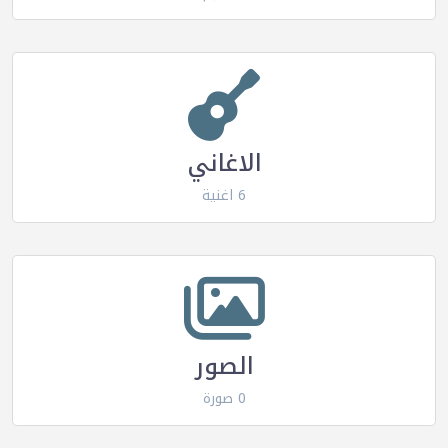
الاغاني
6 اغنية
الصور
0 صورة