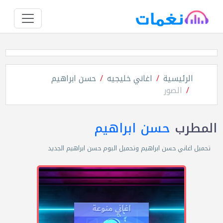
الرئيسية
اغاني خليجيه
حسن ابراهيم
الصور
المطرب
حسن ابراهيم
تحميل اغاني حسن ابراهيم وتحميل البوم حسن ابراهيم الجديد