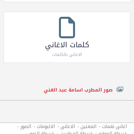
كلمات الاغاني
الاغاني بالكلمات
صور المطرب اسامة عبد الغني
اغانى نغمات
المغنين
الاغانى
الالبومات
الصور
خريطة الموقع
خريطة المطربين
خريطة الصور