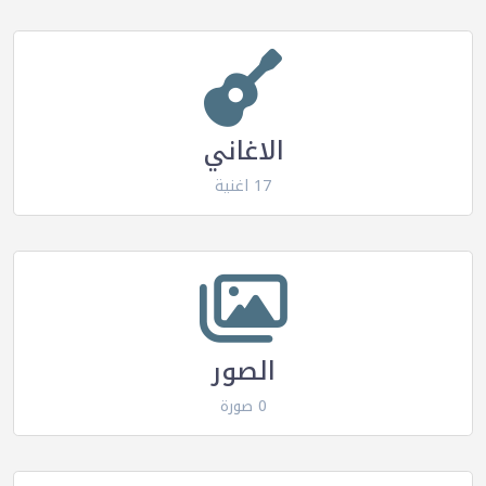
الاغاني
17 اغنية
الصور
0 صورة