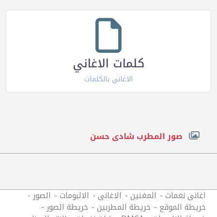
كلمات الاغاني
الاغاني بالكلمات
صور المطرب شادى حسن
اغانى نغمات
المغنين
الاغانى
الالبومات
الصور
خريطة الموقع
خريطة المطربين
خريطة الصور