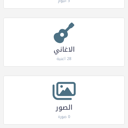
5 البوم
الاغاني
28 اغنية
الصور
0 صورة