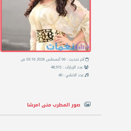
آخر تحديث : 06 أغسطس 2026 03:16 ص
عدد الزيارات : 48,915
عدد الاغاني : 40
صور المطرب منى امرشا