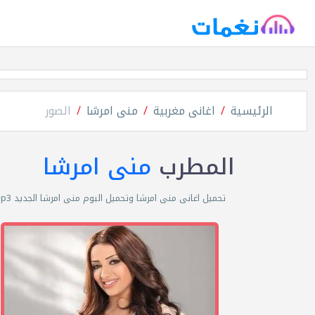
الرئيسية
اغانى مغربية
منى امرشا
الصور
المطرب
منى امرشا
تحميل اغانى منى امرشا وتحميل البوم منى امرشا الجديد mp3 مجانا