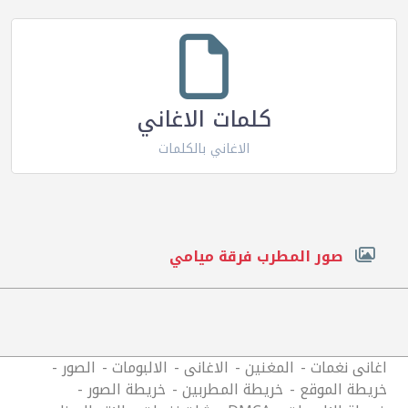
كلمات الاغاني
الاغاني بالكلمات
صور المطرب فرقة ميامي
اغانى نغمات
المغنين
الاغانى
الالبومات
الصور
خريطة الموقع
خريطة المطربين
خريطة الصور