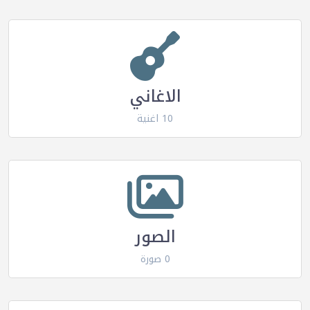
الاغاني
10 اغنية
الصور
0 صورة