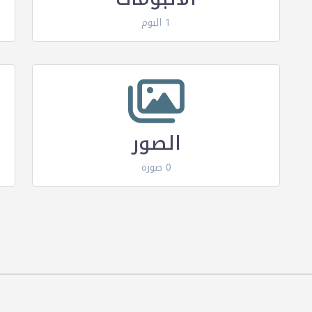
1 البوم
الصور
0 صورة